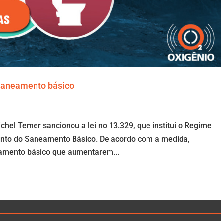
 saneamento básico
ichel Temer sancionou a lei no 13.329, que institui o Regime
mento do Saneamento Básico. De acordo com a medida,
amento básico que aumentarem...