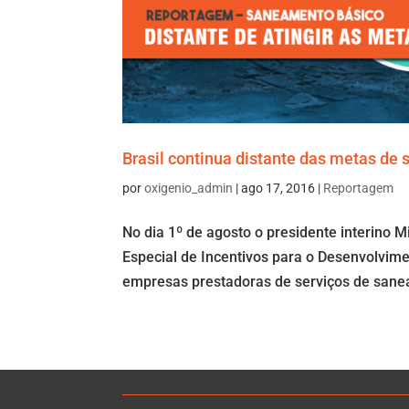
Brasil continua distante das metas de
por
oxigenio_admin
|
ago 17, 2016
|
Reportagem
No dia 1º de agosto o presidente interino M
Especial de Incentivos para o Desenvolvi
empresas prestadoras de serviços de sane