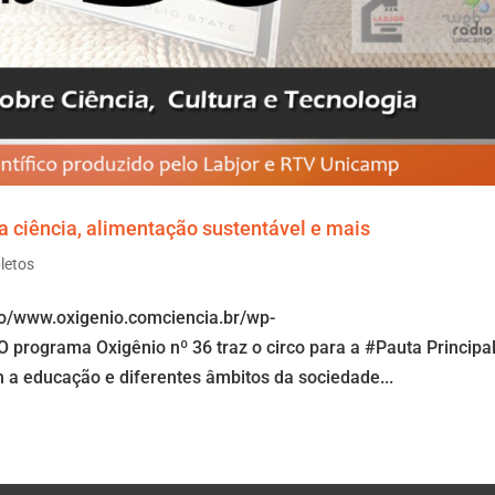
a ciência, alimentação sustentável e mais
letos
io/www.oxigenio.comciencia.br/wp-
programa Oxigênio nº 36 traz o circo para a #Pauta Principal
 a educação e diferentes âmbitos da sociedade...