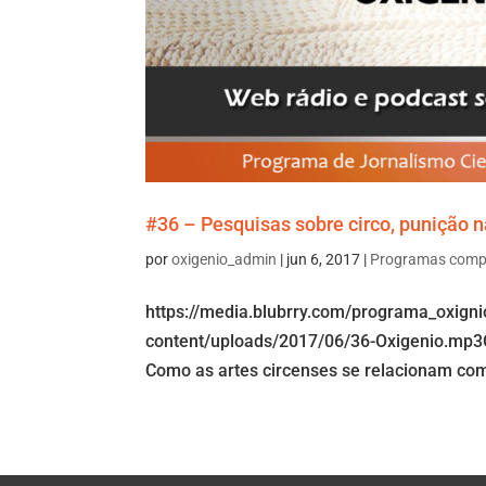
#36 – Pesquisas sobre circo, punição n
por
oxigenio_admin
|
jun 6, 2017
|
Programas comp
https://media.blubrry.com/programa_oxign
content/uploads/2017/06/36-Oxigenio.mp3O 
Como as artes circenses se relacionam com