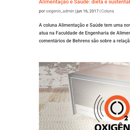
Alimentação e Saúde: dieta e sustenta
por
oxigenio_admin
|
jun 16, 2017
|
Coluna
A coluna Alimentação e Saúde tem uma nova
atua na Faculdade de Engenharia de Alime
comentários de Behrens são sobre a relação