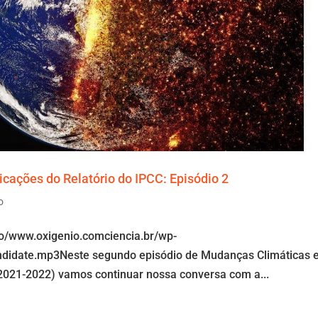
cações do Relatório do IPCC: Episódio 2
o
io/www.oxigenio.comciencia.br/wp-
ndidate.mp3Neste segundo episódio de Mudanças Climáticas 
(2021-2022) vamos continuar nossa conversa com a...