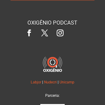
OXIGÊNIO PODCAST
Labjor
|
Nudecri
|
Unicamp
Parceria: