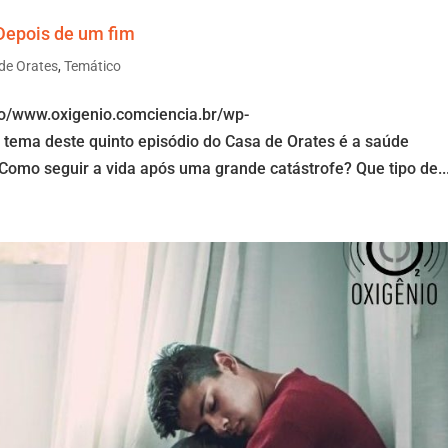
 Depois de um fim
 de Orates
,
Temático
io/www.oxigenio.comciencia.br/wp-
tema deste quinto episódio do Casa de Orates é a saúde
Como seguir a vida após uma grande catástrofe? Que tipo de..