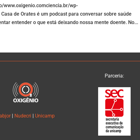
io/www.oxigenio.comciencia.br/wp-
Casa de Orates é um podcast para conversar sobre saúde
entar entender o que está deixando nossa mente doente. No...
Parceria:
abjor
|
Nudecri
|
Unicamp