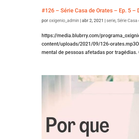
#126 – Série Casa de Orates – Ep. 5 –
por
oxigenio_admin
|
abr 2, 2021
|
serie
,
Série Casa
https://media.blubrry.com/programa_oxign
content/uploads/2021/09/126-orates.mp3O 
mental de pessoas afetadas por tragédias. 