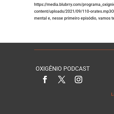
https://media.blubrry.com/programa_oxign
content/uploads/2021/09/110-orates.mp3O 
mental e, nesse primeiro episódio, vamos t
OXIGÊNIO PODCAST
L