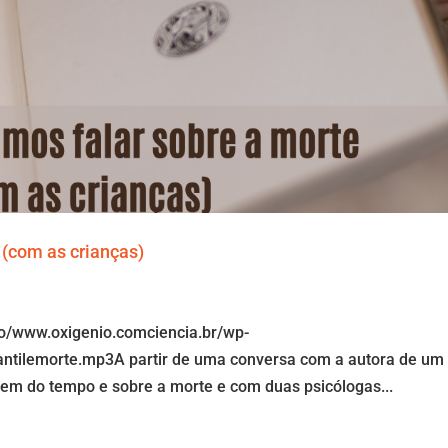
 (com as crianças)
io/www.oxigenio.comciencia.br/wp-
fantilemorte.mp3A partir de uma conversa com a autora de um
agem do tempo e sobre a morte e com duas psicólogas...