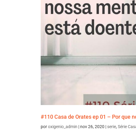
#110 Casa de Orates ep 01 – Por que 
por
oxigenio_admin
|
nov 26, 2020
|
serie
,
Série Cas