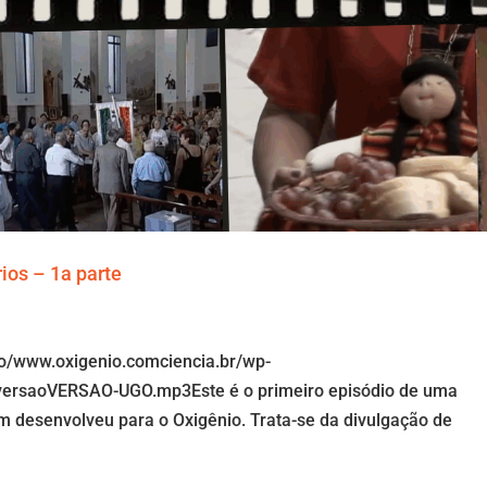
ios – 1a parte
io/www.oxigenio.comciencia.br/wp-
-versaoVERSAO-UGO.mp3Este é o primeiro episódio de uma
m desenvolveu para o Oxigênio. Trata-se da divulgação de