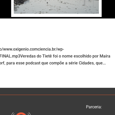
io/www.oxigenio.comciencia.br/wp-
INAL.mp3Veredas do Tietê foi o nome escolhido por Maíra
orf, para esse podcast que compõe a série Cidades, que...
Parceria: