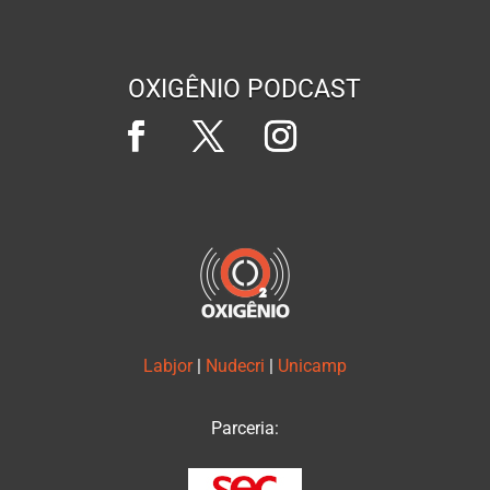
OXIGÊNIO PODCAST
Labjor
|
Nudecri
|
Unicamp
Parceria: