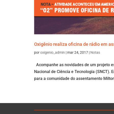
Oxigênio realiza oficina de rádio em 
por
oxigenio_admin
|
mar 24, 2017
|
Notas
Acompanhe as novidades de um projeto es
Nacional de Ciência e Tecnologia (SNCT). Ent
para a comunidade do assentamento Milton