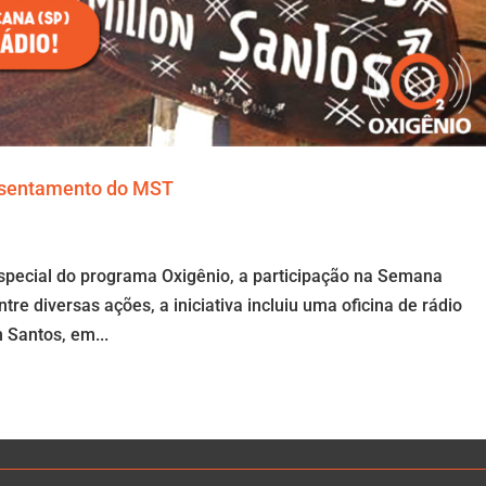
assentamento do MST
pecial do programa Oxigênio, a participação na Semana
re diversas ações, a iniciativa incluiu uma oficina de rádio
 Santos, em...