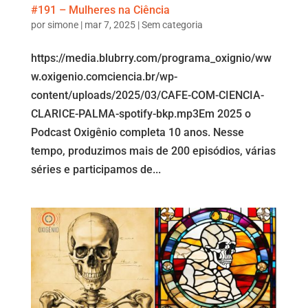
#191 – Mulheres na Ciência
por
simone
|
mar 7, 2025
|
Sem categoria
https://media.blubrry.com/programa_oxignio/ww
w.oxigenio.comciencia.br/wp-
content/uploads/2025/03/CAFE-COM-CIENCIA-
CLARICE-PALMA-spotify-bkp.mp3Em 2025 o
Podcast Oxigênio completa 10 anos. Nesse
tempo, produzimos mais de 200 episódios, várias
séries e participamos de...