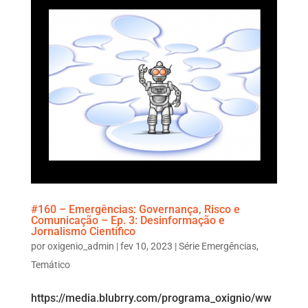
#160 – Emergências: Governança, Risco e
Comunicação – Ep. 3: Desinformação e
Jornalismo Científico
por
oxigenio_admin
|
fev 10, 2023
|
Série Emergências
,
Temático
https://media.blubrry.com/programa_oxignio/ww