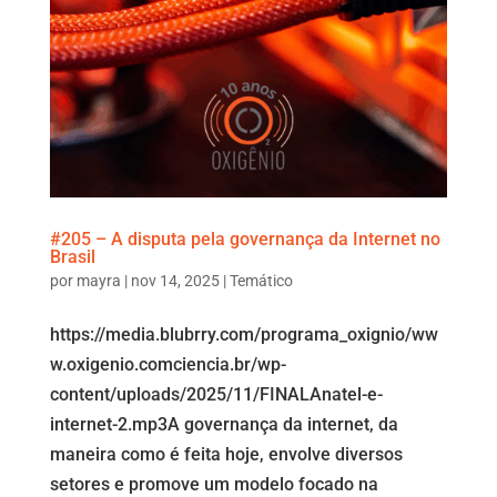
#205 – A disputa pela governança da Internet no
Brasil
por
mayra
|
nov 14, 2025
|
Temático
https://media.blubrry.com/programa_oxignio/ww
w.oxigenio.comciencia.br/wp-
content/uploads/2025/11/FINALAnatel-e-
internet-2.mp3A governança da internet, da
maneira como é feita hoje, envolve diversos
setores e promove um modelo focado na