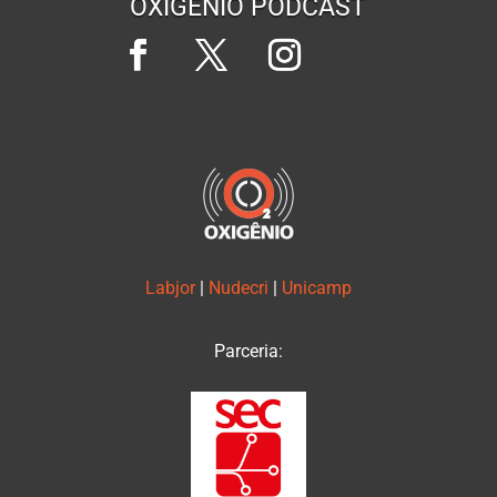
OXIGÊNIO PODCAST
Labjor
|
Nudecri
|
Unicamp
Parceria: