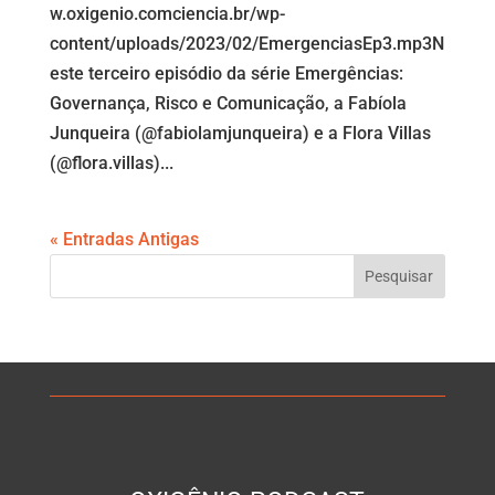
w.oxigenio.comciencia.br/wp-
content/uploads/2023/02/EmergenciasEp3.mp3N
este terceiro episódio da série Emergências:
Governança, Risco e Comunicação, a Fabíola
Junqueira (@fabiolamjunqueira) e a Flora Villas
(@flora.villas)...
« Entradas Antigas