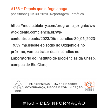
#168 – Depois que o fogo apaga
por
simone
|
jun 30, 2023
|
Reportagem
,
Temático
https://media.blubrry.com/programa_oxignio/ww
w.oxigenio.comciencia.br/wp-
content/uploads/2023/06/incendios-30_06_2023-
19.59.mp3Neste episódio do Oxigênio e no
próximo, vamos tratar dos incêndios no
Laboratório do Instituto de Biociências da Unesp,
campus de Rio Claro,...