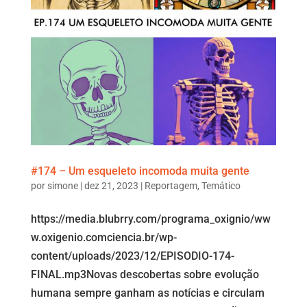
#174 – Um esqueleto incomoda muita gente
por
simone
|
dez 21, 2023
|
Reportagem
,
Temático
https://media.blubrry.com/programa_oxignio/ww
w.oxigenio.comciencia.br/wp-
content/uploads/2023/12/EPISODIO-174-
FINAL.mp3Novas descobertas sobre evolução
humana sempre ganham as notícias e circulam