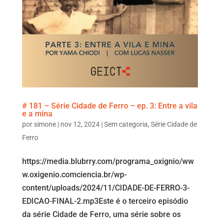
# 181 – Série Cidade de Ferro – ep. 3: Entre a vila
e a mina
por
simone
|
nov 12, 2024
|
Sem categoria
,
Série Cidade de
Ferro
https://media.blubrry.com/programa_oxignio/ww
w.oxigenio.comciencia.br/wp-
content/uploads/2024/11/CIDADE-DE-FERRO-3-
EDICAO-FINAL-2.mp3Este é o terceiro episódio
da série Cidade de Ferro, uma série sobre os