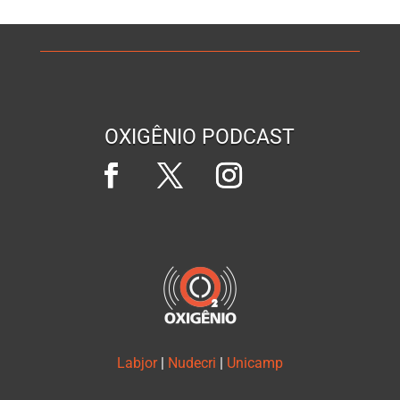
OXIGÊNIO PODCAST
Labjor
|
Nudecri
|
Unicamp