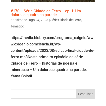
#170 – Série Cidade de Ferro – ep. 1: Um
doloroso quadro na parede
por
simone
|
ago 24, 2023
|
Série Cidade de Ferro
,
Temático
https://media.blubrry.com/programa_oxignio/ww
w.oxigenio.comciencia.br/wp-
content/uploads/2023/08/edicao-final-cidade-de-
ferro.mp3Neste primeiro episódio da série
Cidade de Ferro – histórias de poesia e
mineração – Um doloroso quadro na parede,
Yama Chiodi...