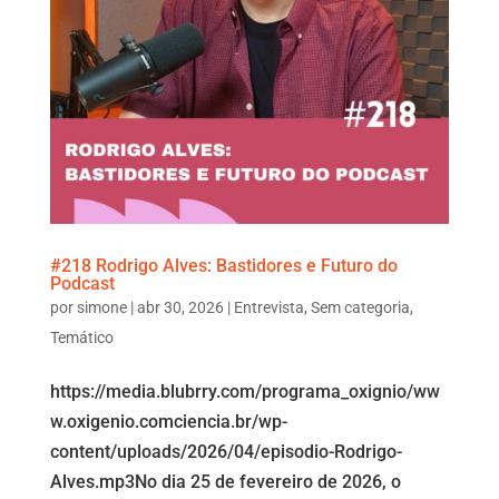
#218 Rodrigo Alves: Bastidores e Futuro do
Podcast
por
simone
|
abr 30, 2026
|
Entrevista
,
Sem categoria
,
Temático
https://media.blubrry.com/programa_oxignio/ww
w.oxigenio.comciencia.br/wp-
content/uploads/2026/04/episodio-Rodrigo-
Alves.mp3No dia 25 de fevereiro de 2026, o