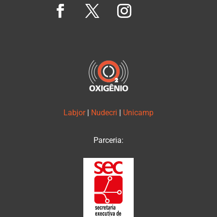
Labjor
|
Nudecri
|
Unicamp
Parceria: