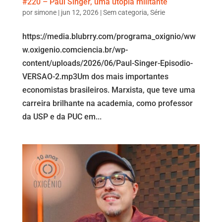
#220 – Paul Singer, uma utopia militante
por
simone
|
jun 12, 2026
|
Sem categoria
,
Série
https://media.blubrry.com/programa_oxignio/ww
w.oxigenio.comciencia.br/wp-
content/uploads/2026/06/Paul-Singer-Episodio-
VERSAO-2.mp3Um dos mais importantes
economistas brasileiros. Marxista, que teve uma
carreira brilhante na academia, como professor
da USP e da PUC em...