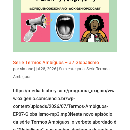
Série Termos Ambíguos – #7 Globalismo
por
simone
|
jul 28, 2026
|
Sem categoria
,
Série Termos
Ambíguos
https://media.blubrry.com/programa_oxignio/ww
w.oxigenio.comciencia.br/wp-
content/uploads/2026/07/Termos-Ambiguos-
EP07-Globalismo-mp3.mp3Neste novo episódio
da série Termos Ambíguos, o verbete abordado é
o “Globalismo”, que ganhou destaque durante o...