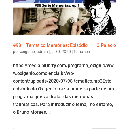
#98 – Temático Memórias: Episódio 1 – O Palácio
por
oxigenio_admin
|
jul 30, 2020
|
Temático
https://media.blubrry.com/programa_oxignio/ww
w.oxigenio.comciencia.br/wp-
content/uploads/2020/07/98-tematico.mp3Este
episódio do Oxigênio traz a primeira parte de um
programa que vai tratar das memórias
traumáticas. Para introduzir o tema, no entanto,
o Bruno Moraes,...