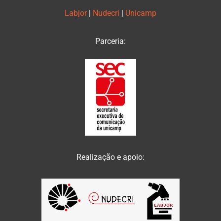
Labjor
|
Nudecri
|
Unicamp
Parceria:
Realização e apoio: