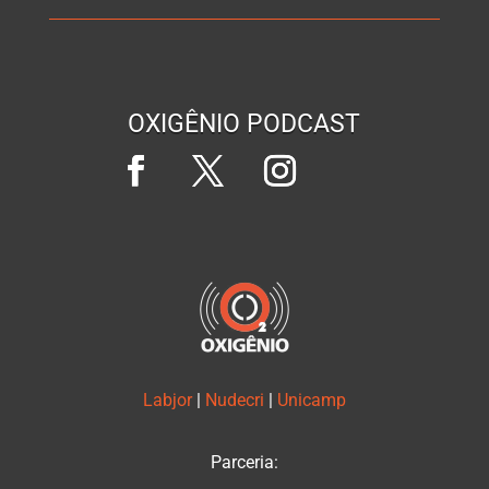
OXIGÊNIO PODCAST
Labjor
|
Nudecri
|
Unicamp
Parceria: