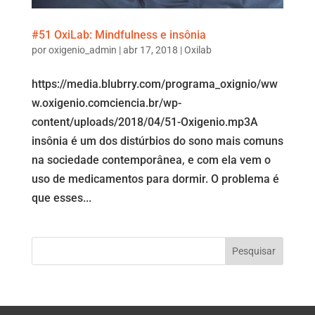
#51 OxiLab: Mindfulness e insônia
por
oxigenio_admin
|
abr 17, 2018
|
Oxilab
https://media.blubrry.com/programa_oxignio/ww
w.oxigenio.comciencia.br/wp-
content/uploads/2018/04/51-Oxigenio.mp3A
insônia é um dos distúrbios do sono mais comuns
na sociedade contemporânea, e com ela vem o
uso de medicamentos para dormir. O problema é
que esses...