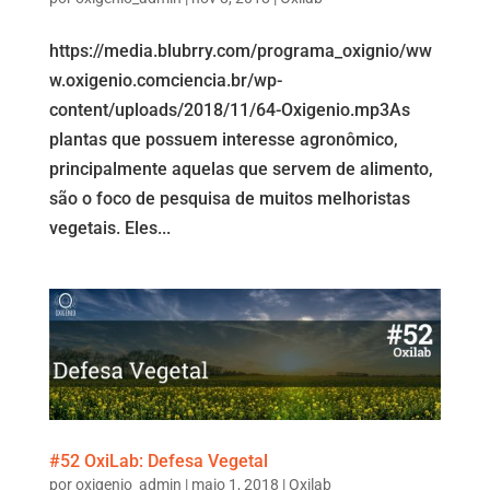
https://media.blubrry.com/programa_oxignio/ww
w.oxigenio.comciencia.br/wp-
content/uploads/2018/11/64-Oxigenio.mp3As
plantas que possuem interesse agronômico,
principalmente aquelas que servem de alimento,
são o foco de pesquisa de muitos melhoristas
vegetais. Eles...
#52 OxiLab: Defesa Vegetal
por
oxigenio_admin
|
maio 1, 2018
|
Oxilab