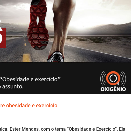
re obesidade e exercício
sica, Ester Mendes, com o tema “Obesidade e Exercício”. Ela