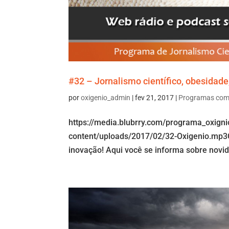
#32 – Jornalismo científico, obesidad
por
oxigenio_admin
|
fev 21, 2017
|
Programas com
https://media.blubrry.com/programa_oxign
content/uploads/2017/02/32-Oxigenio.mp3Co
inovação! Aqui você se informa sobre novi