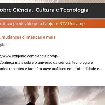
e, mudanças climáticas e mais
pletos
io/www.oxigenio.comciencia.br/wp-
nheça mais sobre o universo da ciência, tecnologia e
dades recentes e também ouve análises em profundidade e...