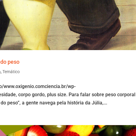
 do peso
o
,
Temático
io/www.oxigenio.comciencia.br/wp-
dade, corpo gordo, plus size. Para falar sobre peso corporal
o peso”, a gente navega pela história da Júlia,...