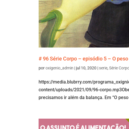
# 96 Série Corpo – episódio 5 – O peso
por
oxigenio_admin
|
jul 10, 2020
|
serie
,
Série Corp
https://media.blubrry.com/programa_oxign
content/uploads/2021/09/96-corpo.mp3Obesi
precisamos ir além da balança. Em “O peso d