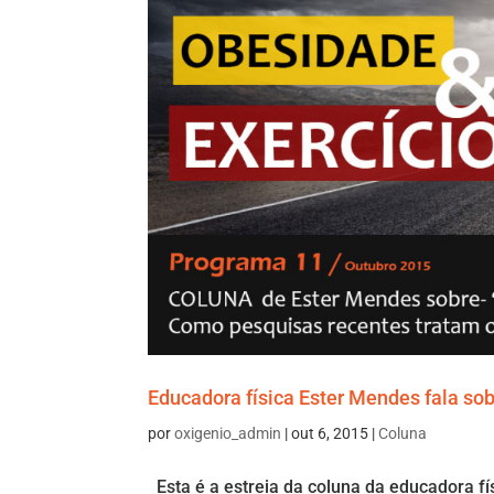
Educadora física Ester Mendes fala sob
por
oxigenio_admin
|
out 6, 2015
|
Coluna
Esta é a estreia da coluna da educadora fí