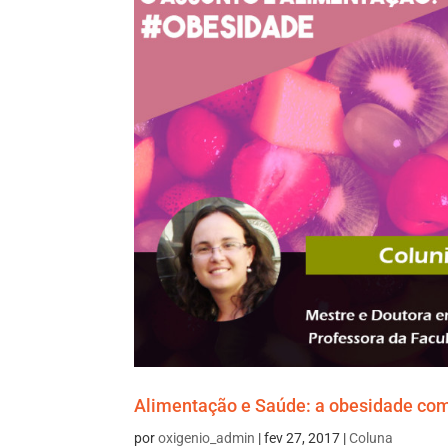
Alimentação e Saúde: a obesidade com
por
oxigenio_admin
|
fev 27, 2017
|
Coluna