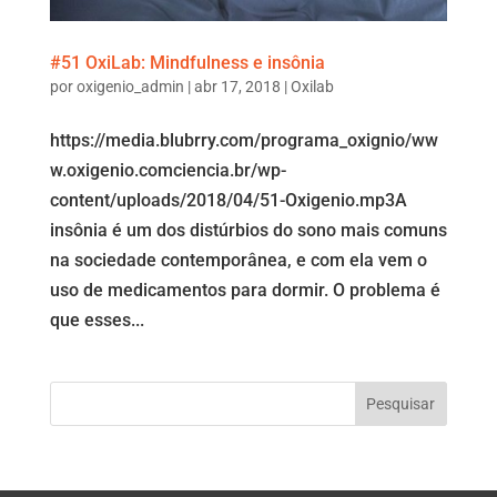
#51 OxiLab: Mindfulness e insônia
por
oxigenio_admin
|
abr 17, 2018
|
Oxilab
https://media.blubrry.com/programa_oxignio/ww
w.oxigenio.comciencia.br/wp-
content/uploads/2018/04/51-Oxigenio.mp3A
insônia é um dos distúrbios do sono mais comuns
na sociedade contemporânea, e com ela vem o
uso de medicamentos para dormir. O problema é
que esses...