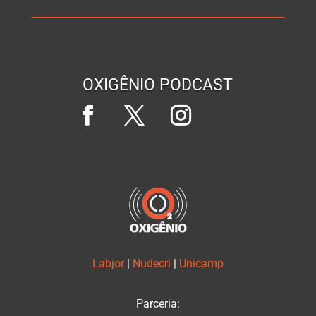
OXIGÊNIO PODCAST
Labjor
|
Nudecri
|
Unicamp
Parceria: