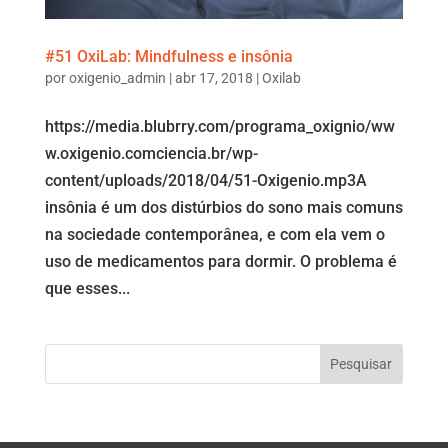
#51 OxiLab: Mindfulness e insônia
por
oxigenio_admin
|
abr 17, 2018
|
Oxilab
https://media.blubrry.com/programa_oxignio/ww
w.oxigenio.comciencia.br/wp-
content/uploads/2018/04/51-Oxigenio.mp3A
insônia é um dos distúrbios do sono mais comuns
na sociedade contemporânea, e com ela vem o
uso de medicamentos para dormir. O problema é
que esses...