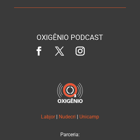
OXIGÊNIO PODCAST
Labjor
|
Nudecri
|
Unicamp
Parceria: