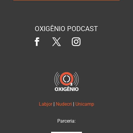
OXIGÊNIO PODCAST
Labjor
|
Nudecri
|
Unicamp
Parceria: