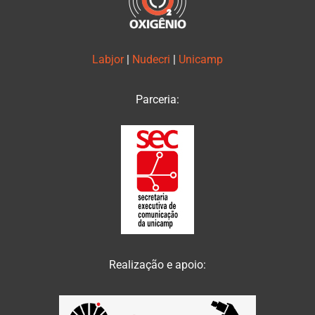
Labjor
|
Nudecri
|
Unicamp
Parceria:
Realização e apoio: