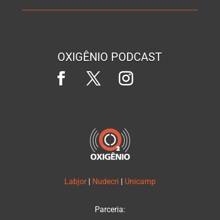
OXIGÊNIO PODCAST
Labjor
|
Nudecri
|
Unicamp
Parceria: