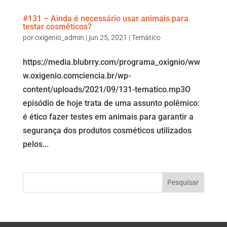
#131 – Ainda é necessário usar animais para
testar cosméticos?
por
oxigenio_admin
|
jun 25, 2021
|
Temático
https://media.blubrry.com/programa_oxignio/ww
w.oxigenio.comciencia.br/wp-
content/uploads/2021/09/131-tematico.mp3O
episódio de hoje trata de uma assunto polêmico:
é ético fazer testes em animais para garantir a
segurança dos produtos cosméticos utilizados
pelos...