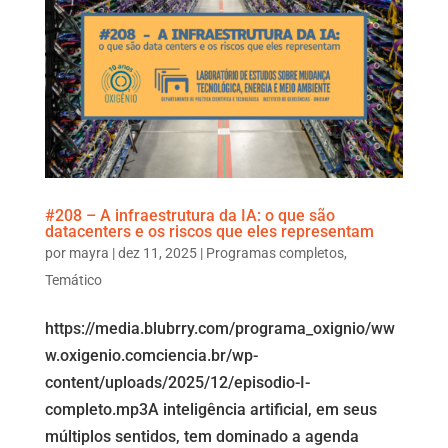
#208 – A infraestrutura da IA: o que são
datacenters e os riscos que eles representam
por
mayra
|
dez 11, 2025
|
Programas completos
,
Temático
https://media.blubrry.com/programa_oxignio/ww
w.oxigenio.comciencia.br/wp-
content/uploads/2025/12/episodio-I-
completo.mp3A inteligência artificial, em seus
múltiplos sentidos, tem dominado a agenda