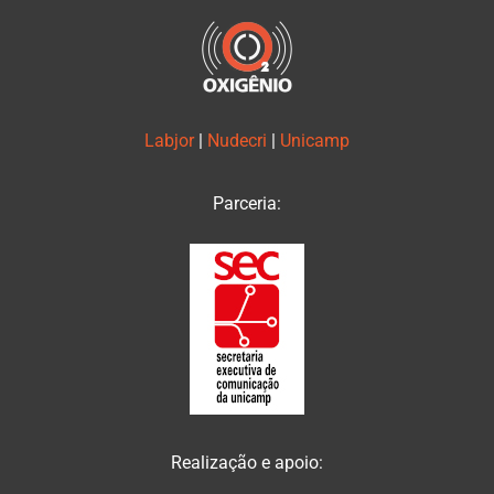
Labjor
|
Nudecri
|
Unicamp
Parceria:
Realização e apoio: