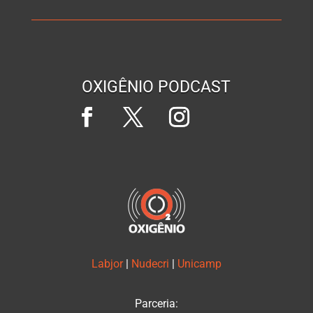
OXIGÊNIO PODCAST
Labjor
|
Nudecri
|
Unicamp
Parceria: