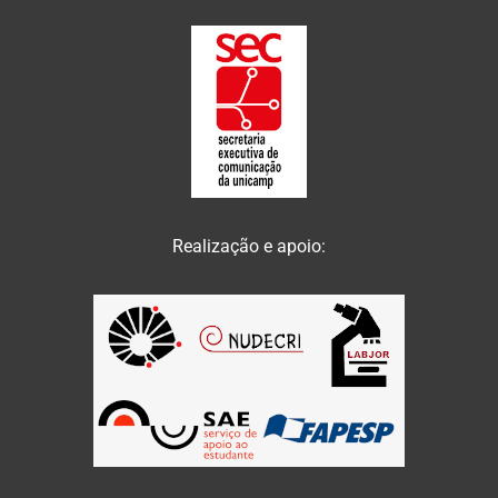
Realização e apoio: