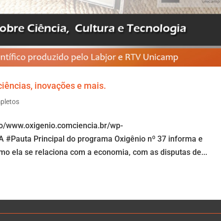
iências, inovações e mais.
pletos
io/www.oxigenio.comciencia.br/wp-
 #Pauta Principal do programa Oxigênio nº 37 informa e
mo ela se relaciona com a economia, com as disputas de...