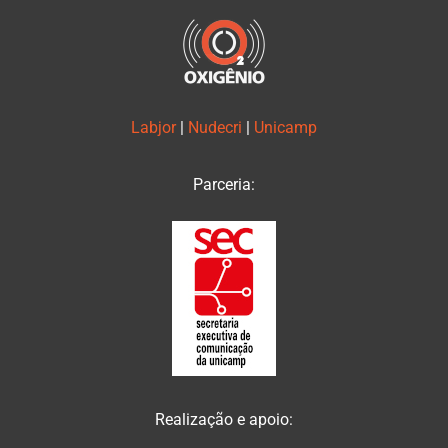
Labjor
|
Nudecri
|
Unicamp
Parceria:
Realização e apoio: