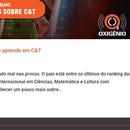
 se aprende em C&T
indo mal nas provas. O país está entre os últimos do ranking da
internacional em Ciências, Matemática e Leitura com
nhecer um pouco mais sobre...