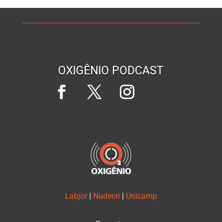
OXIGÊNIO PODCAST
Labjor
|
Nudecri
|
Unicamp