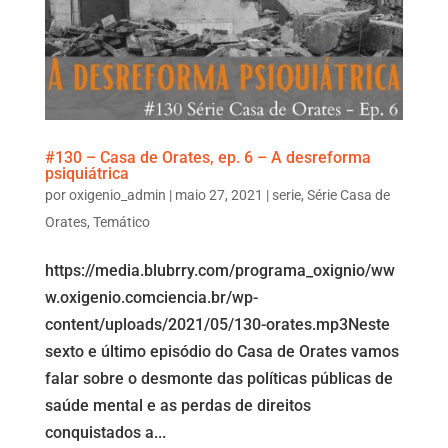
#130 – Casa de Orates, ep. 6 – A desreforma
psiquiátrica
por
oxigenio_admin
|
maio 27, 2021
|
serie
,
Série Casa de
Orates
,
Temático
https://media.blubrry.com/programa_oxignio/ww
w.oxigenio.comciencia.br/wp-
content/uploads/2021/05/130-orates.mp3Neste
sexto e último episódio do Casa de Orates vamos
falar sobre o desmonte das políticas públicas de
saúde mental e as perdas de direitos
conquistados a...