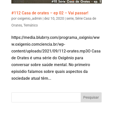
#112 Casa de orates – ep 02 – Vai passar!
por
oxigenio_admin
|
dez 10, 2020
|
serie
,
Série Casa de
Orates
,
Temático
https://media.blubrry.com/programa_oxignio/ww
w.oxigenio.comciencia.br/wp-
content/uploads/2021/09/112-orates.mp3O Casa
de Orates é uma série do Oxigênio para
conversar sobre saúde mental. No primeiro
episódio falamos sobre quais aspectos da
sociedade atual têm...