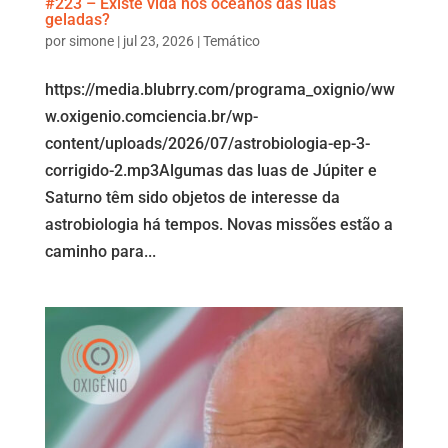
#223 – Existe vida nos oceanos das luas
geladas?
por
simone
|
jul 23, 2026
|
Temático
https://media.blubrry.com/programa_oxignio/ww
w.oxigenio.comciencia.br/wp-
content/uploads/2026/07/astrobiologia-ep-3-
corrigido-2.mp3Algumas das luas de Júpiter e
Saturno têm sido objetos de interesse da
astrobiologia há tempos. Novas missões estão a
caminho para...