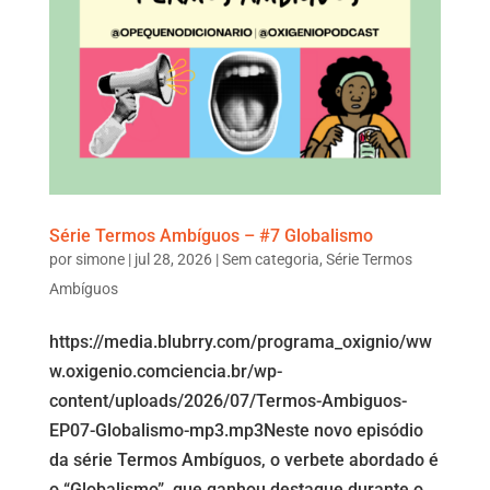
Série Termos Ambíguos – #7 Globalismo
por
simone
|
jul 28, 2026
|
Sem categoria
,
Série Termos
Ambíguos
https://media.blubrry.com/programa_oxignio/ww
w.oxigenio.comciencia.br/wp-
content/uploads/2026/07/Termos-Ambiguos-
EP07-Globalismo-mp3.mp3Neste novo episódio
da série Termos Ambíguos, o verbete abordado é
o “Globalismo”, que ganhou destaque durante o...