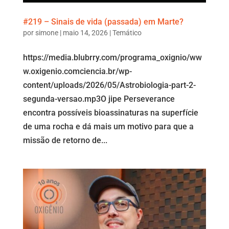
#219 – Sinais de vida (passada) em Marte?
por
simone
|
maio 14, 2026
|
Temático
https://media.blubrry.com/programa_oxignio/ww
w.oxigenio.comciencia.br/wp-
content/uploads/2026/05/Astrobiologia-part-2-
segunda-versao.mp3O jipe Perseverance
encontra possíveis bioassinaturas na superfície
de uma rocha e dá mais um motivo para que a
missão de retorno de...