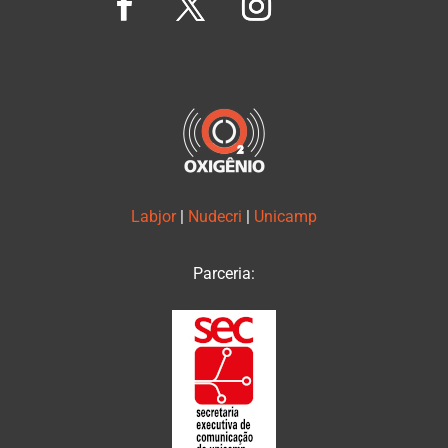
Labjor
|
Nudecri
|
Unicamp
Parceria: