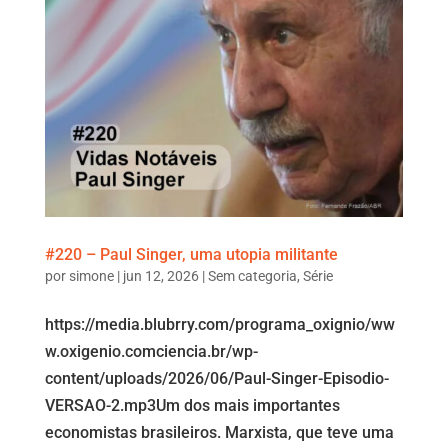
#220 – Paul Singer, uma utopia militante
por
simone
|
jun 12, 2026
|
Sem categoria
,
Série
https://media.blubrry.com/programa_oxignio/ww
w.oxigenio.comciencia.br/wp-
content/uploads/2026/06/Paul-Singer-Episodio-
VERSAO-2.mp3Um dos mais importantes
economistas brasileiros. Marxista, que teve uma