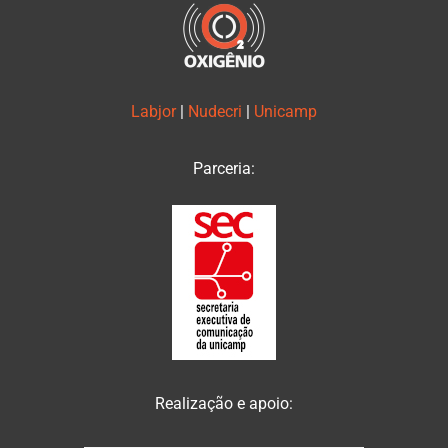
Labjor
|
Nudecri
|
Unicamp
Parceria:
Realização e apoio: