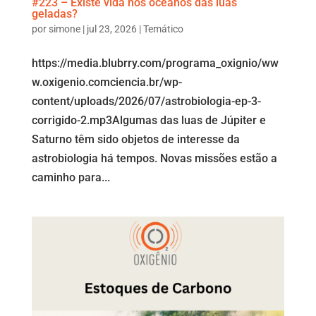
#223 – Existe vida nos oceanos das luas
geladas?
por
simone
|
jul 23, 2026
|
Temático
https://media.blubrry.com/programa_oxignio/ww
w.oxigenio.comciencia.br/wp-
content/uploads/2026/07/astrobiologia-ep-3-
corrigido-2.mp3Algumas das luas de Júpiter e
Saturno têm sido objetos de interesse da
astrobiologia há tempos. Novas missões estão a
caminho para...