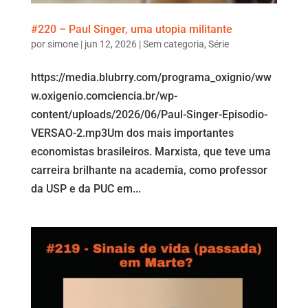
#220 – Paul Singer, uma utopia militante
por
simone
|
jun 12, 2026
|
Sem categoria
,
Série
https://media.blubrry.com/programa_oxignio/ww
w.oxigenio.comciencia.br/wp-
content/uploads/2026/06/Paul-Singer-Episodio-
VERSAO-2.mp3Um dos mais importantes
economistas brasileiros. Marxista, que teve uma
carreira brilhante na academia, como professor
da USP e da PUC em...