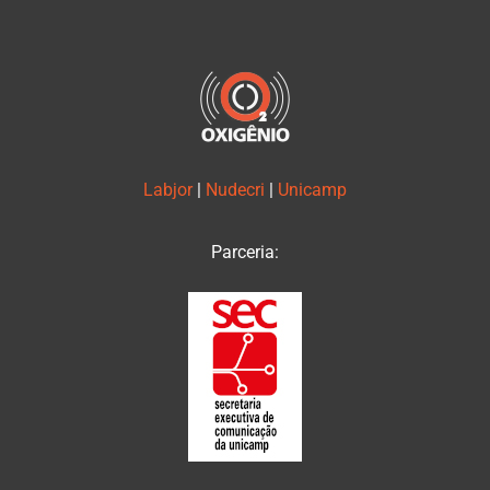
Labjor
|
Nudecri
|
Unicamp
Parceria: