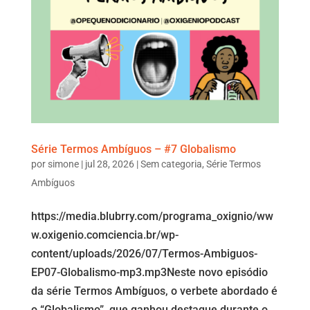
Série Termos Ambíguos – #7 Globalismo
por
simone
|
jul 28, 2026
|
Sem categoria
,
Série Termos
Ambíguos
https://media.blubrry.com/programa_oxignio/ww
w.oxigenio.comciencia.br/wp-
content/uploads/2026/07/Termos-Ambiguos-
EP07-Globalismo-mp3.mp3Neste novo episódio
da série Termos Ambíguos, o verbete abordado é
o “Globalismo”, que ganhou destaque durante o...