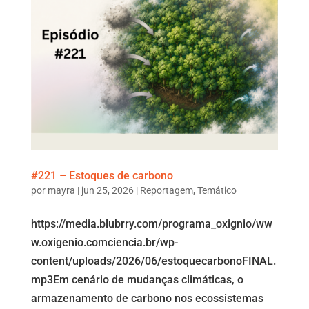
#221 – Estoques de carbono
por
mayra
|
jun 25, 2026
|
Reportagem
,
Temático
https://media.blubrry.com/programa_oxignio/ww
w.oxigenio.comciencia.br/wp-
content/uploads/2026/06/estoquecarbonoFINAL.
mp3Em cenário de mudanças climáticas, o
armazenamento de carbono nos ecossistemas