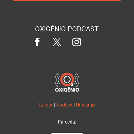
OXIGÊNIO PODCAST
Labjor
|
Nudecri
|
Unicamp
Parceria: