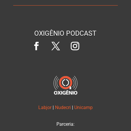
OXIGÊNIO PODCAST
Labjor
|
Nudecri
|
Unicamp
Parceria: