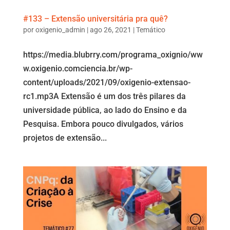
#133 – Extensão universitária pra quê?
por
oxigenio_admin
|
ago 26, 2021
|
Temático
https://media.blubrry.com/programa_oxignio/ww
w.oxigenio.comciencia.br/wp-
content/uploads/2021/09/oxigenio-extensao-
rc1.mp3A Extensão é um dos três pilares da
universidade pública, ao lado do Ensino e da
Pesquisa. Embora pouco divulgados, vários
projetos de extensão...