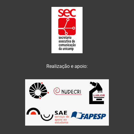
Realização e apoio: