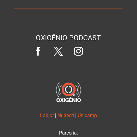
OXIGÊNIO PODCAST
Labjor
|
Nudecri
|
Unicamp
Parceria: