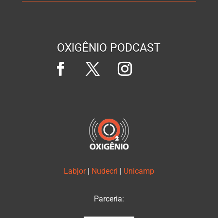
OXIGÊNIO PODCAST
Labjor
|
Nudecri
|
Unicamp
Parceria: