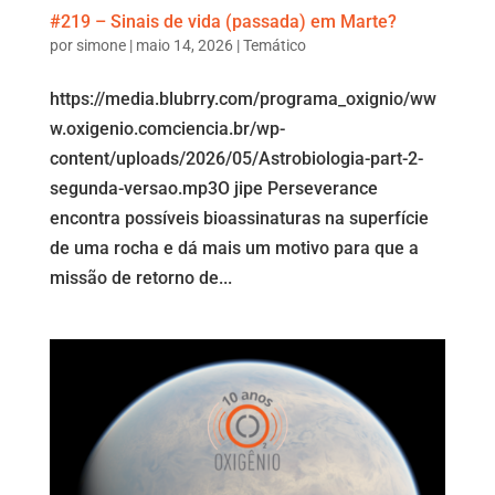
#219 – Sinais de vida (passada) em Marte?
por
simone
|
maio 14, 2026
|
Temático
https://media.blubrry.com/programa_oxignio/ww
w.oxigenio.comciencia.br/wp-
content/uploads/2026/05/Astrobiologia-part-2-
segunda-versao.mp3O jipe Perseverance
encontra possíveis bioassinaturas na superfície
de uma rocha e dá mais um motivo para que a
missão de retorno de...