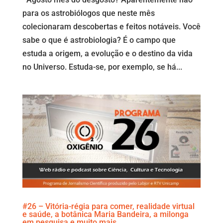
para os astrobiólogos que neste mês
colecionaram descobertas e feitos notáveis. Você
sabe o que é astrobiologia? É o campo que
estuda a origem, a evolução e o destino da vida
no Universo. Estuda-se, por exemplo, se há...
#26 – Vitória-régia para comer, realidade virtual
e saúde, a botânica Maria Bandeira, a milonga
em pesquisa e muito mais