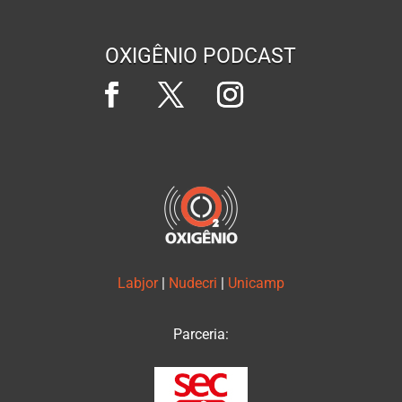
OXIGÊNIO PODCAST
Labjor
|
Nudecri
|
Unicamp
Parceria: