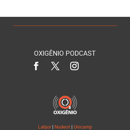
OXIGÊNIO PODCAST
Labjor
|
Nudecri
|
Unicamp