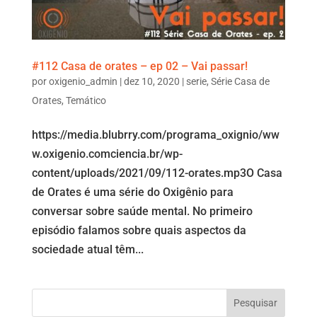
#112 Casa de orates – ep 02 – Vai passar!
por
oxigenio_admin
|
dez 10, 2020
|
serie
,
Série Casa de
Orates
,
Temático
https://media.blubrry.com/programa_oxignio/ww
w.oxigenio.comciencia.br/wp-
content/uploads/2021/09/112-orates.mp3O Casa
de Orates é uma série do Oxigênio para
conversar sobre saúde mental. No primeiro
episódio falamos sobre quais aspectos da
sociedade atual têm...