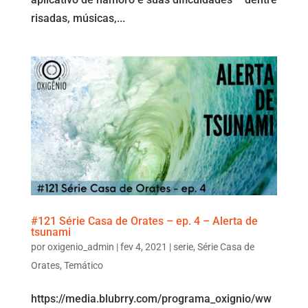
risadas, músicas,...
#121 Série Casa de Orates – ep. 4 – Alerta de
tsunami
por
oxigenio_admin
|
fev 4, 2021
|
serie
,
Série Casa de
Orates
,
Temático
https://media.blubrry.com/programa_oxignio/ww