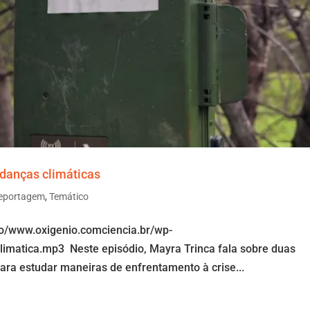
danças climáticas
eportagem
,
Temático
io/www.oxigenio.comciencia.br/wp-
limatica.mp3 Neste episódio, Mayra Trinca fala sobre duas
ra estudar maneiras de enfrentamento à crise...