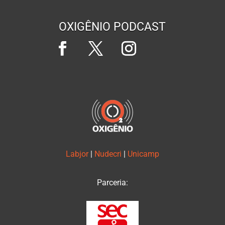
OXIGÊNIO PODCAST
Labjor
|
Nudecri
|
Unicamp
Parceria: