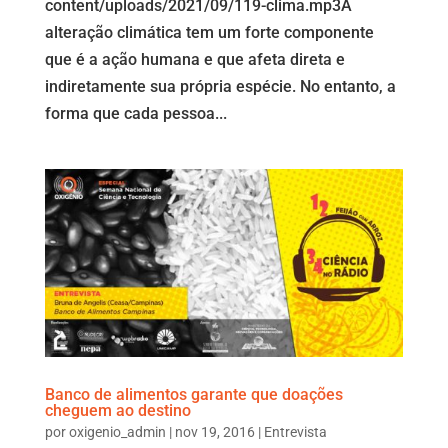
content/uploads/2021/09/119-clima.mp3A
alteração climática tem um forte componente
que é a ação humana e que afeta direta e
indiretamente sua própria espécie. No entanto, a
forma que cada pessoa...
Banco de alimentos garante que doações
cheguem ao destino
por
oxigenio_admin
|
nov 19, 2016
|
Entrevista