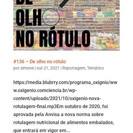
#136 – De olho no rótulo
por
simone
|
out 21, 2021
|
Reportagem
,
Temático
https://media.blubrry.com/programa_oxignio/ww
w.oxigenio.comciencia.br/wp-
content/uploads/2021/10/oxigenio-nova-
rotulagem-final.mp3Em outubro de 2020, foi
aprovada pela Anvisa a nova norma sobre
rotulagem nutricional de alimentos embalados,
que entrará em vigor em...