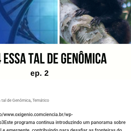
a tal de Genômica
,
Temático
io/www.oxigenio.comciencia.br/wp-
3Este programa continua introduzindo um panorama sobre
e emergente, contribuindo para desafiar as fronteiras do...