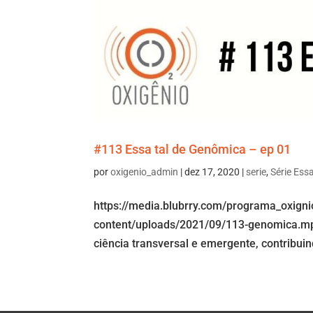
#113 Essa tal de Genômica – ep 01
por
oxigenio_admin
|
dez 17, 2020
|
serie
,
Série Ess
https://media.blubrry.com/programa_oxign
content/uploads/2021/09/113-genomica.m
ciência transversal e emergente, contribuin