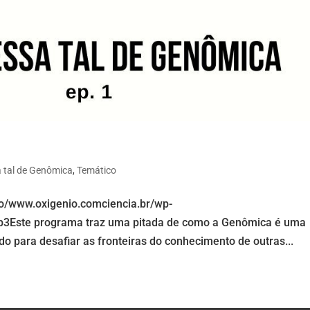
a tal de Genômica
,
Temático
io/www.oxigenio.comciencia.br/wp-
p3Este programa traz uma pitada de como a Genômica é uma
do para desafiar as fronteiras do conhecimento de outras...