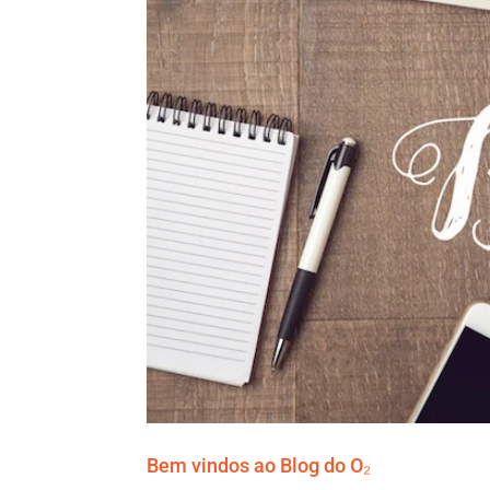
Bem vindos ao Blog do O₂