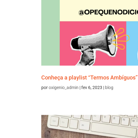
Conheça a playlist “Termos Ambíguos”
por
oxigenio_admin
|
fev 6, 2023
|
blog