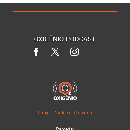
OXIGÊNIO PODCAST
Labjor
|
Nudecri
|
Unicamp
Parceria: