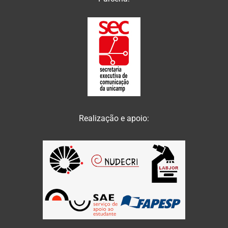
Realização e apoio: