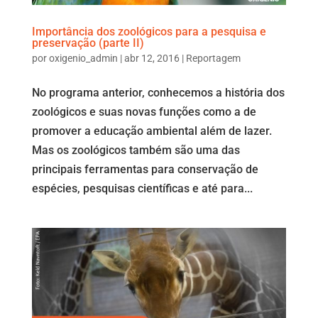
Importância dos zoológicos para a pesquisa e
preservação (parte II)
por
oxigenio_admin
|
abr 12, 2016
|
Reportagem
No programa anterior, conhecemos a história dos
zoológicos e suas novas funções como a de
promover a educação ambiental além de lazer.
Mas os zoológicos também são uma das
principais ferramentas para conservação de
espécies, pesquisas científicas e até para...