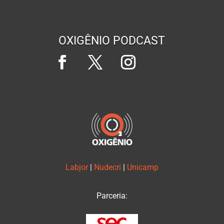
OXIGÊNIO PODCAST
Labjor
|
Nudecri
|
Unicamp
Parceria: