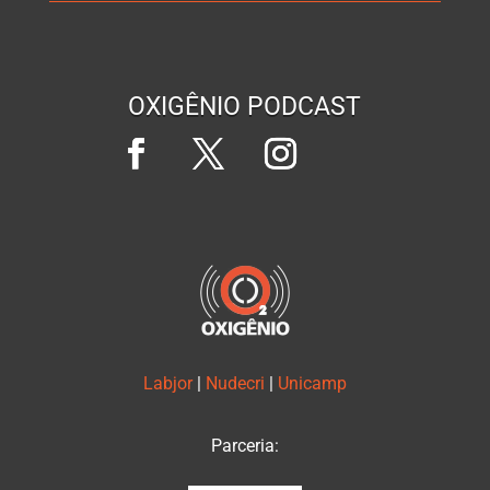
OXIGÊNIO PODCAST
Labjor
|
Nudecri
|
Unicamp
Parceria: