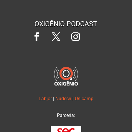
OXIGÊNIO PODCAST
Labjor
|
Nudecri
|
Unicamp
Parceria: