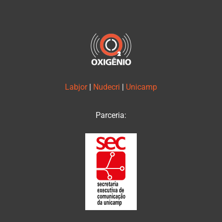
Labjor
|
Nudecri
|
Unicamp
Parceria: