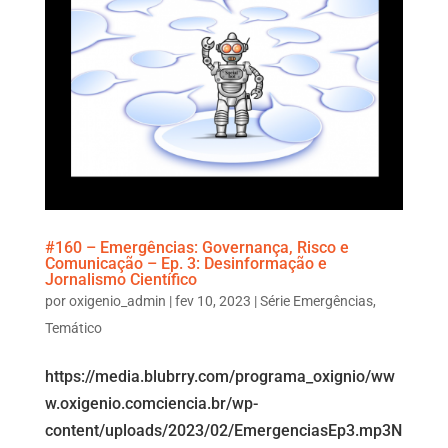
#160 – Emergências: Governança, Risco e
Comunicação – Ep. 3: Desinformação e
Jornalismo Científico
por
oxigenio_admin
|
fev 10, 2023
|
Série Emergências
,
Temático
https://media.blubrry.com/programa_oxignio/ww
w.oxigenio.comciencia.br/wp-
content/uploads/2023/02/EmergenciasEp3.mp3N