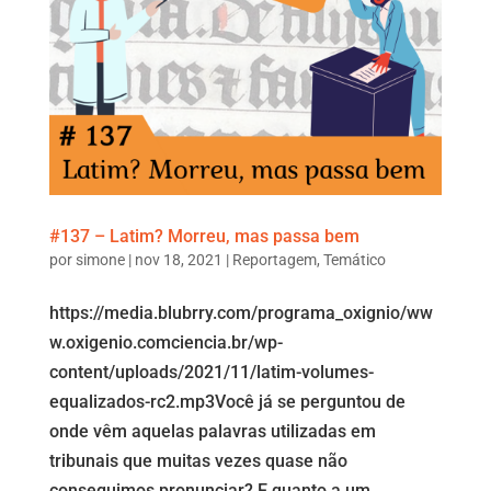
#137 – Latim? Morreu, mas passa bem
por
simone
|
nov 18, 2021
|
Reportagem
,
Temático
https://media.blubrry.com/programa_oxignio/ww
w.oxigenio.comciencia.br/wp-
content/uploads/2021/11/latim-volumes-
equalizados-rc2.mp3Você já se perguntou de
onde vêm aquelas palavras utilizadas em
tribunais que muitas vezes quase não
conseguimos pronunciar? E quanto a um...