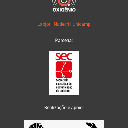
Labjor
|
Nudecri
|
Unicamp
Parceria:
Realização e apoio: