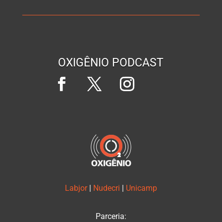
OXIGÊNIO PODCAST
Labjor
|
Nudecri
|
Unicamp
Parceria: