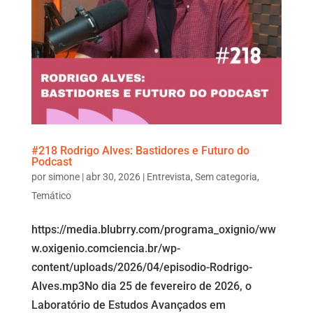
#218 Rodrigo Alves: Bastidores e Futuro do
Podcast
por
simone
|
abr 30, 2026
|
Entrevista
,
Sem categoria
,
Temático
https://media.blubrry.com/programa_oxignio/ww
w.oxigenio.comciencia.br/wp-
content/uploads/2026/04/episodio-Rodrigo-
Alves.mp3No dia 25 de fevereiro de 2026, o
Laboratório de Estudos Avançados em