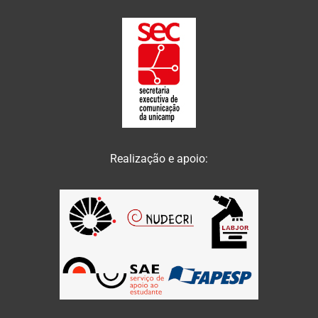
Realização e apoio: