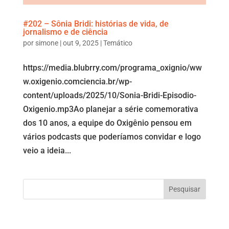
#202 – Sônia Bridi: histórias de vida, de
jornalismo e de ciência
por
simone
|
out 9, 2025
|
Temático
https://media.blubrry.com/programa_oxignio/ww
w.oxigenio.comciencia.br/wp-
content/uploads/2025/10/Sonia-Bridi-Episodio-
Oxigenio.mp3Ao planejar a série comemorativa
dos 10 anos, a equipe do Oxigênio pensou em
vários podcasts que poderíamos convidar e logo
veio a ideia...