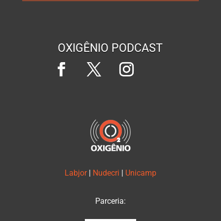
OXIGÊNIO PODCAST
Labjor
|
Nudecri
|
Unicamp
Parceria: