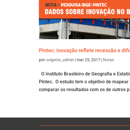
Pintec: inovação reflete recessão e dif
por
oxigenio_admin
|
mar 25, 2017
|
Notas
O Instituto Brasileiro de Geografia e Estat
Pintec. O estudo tem o objetivo de mapear 
comparar os resultados com os de outros pa