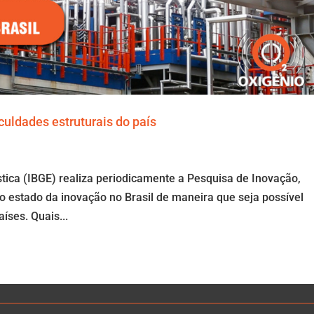
iculdades estruturais do país
ística (IBGE) realiza periodicamente a Pesquisa de Inovação,
o estado da inovação no Brasil de maneira que seja possível
íses. Quais...