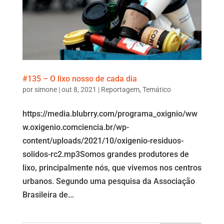
#135 – O lixo nosso de cada dia
por
simone
|
out 8, 2021
|
Reportagem
,
Temático
https://media.blubrry.com/programa_oxignio/ww
w.oxigenio.comciencia.br/wp-
content/uploads/2021/10/oxigenio-residuos-
solidos-rc2.mp3Somos grandes produtores de
lixo, principalmente nós, que vivemos nos centros
urbanos. Segundo uma pesquisa da Associação
Brasileira de...