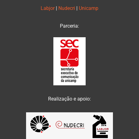
Labjor
|
Nudecri
|
Unicamp
Parceria:
Realização e apoio: