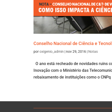
Conselho Nacional de Ciência e Tecnol
por
oxigenio_admin
|
nov 29, 2016
|
Notas
O ano está recheado de novidades ruins co
Inovação com o Ministério das Telecomunic
rebaixamento de instituições como o CNPq p