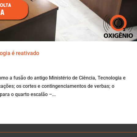
ogia é reativado
mo a fusão do antigo Ministério de Ciência, Tecnologia e
ações; os cortes e contingenciamentos de verbas; o
ara o quarto escalão –...