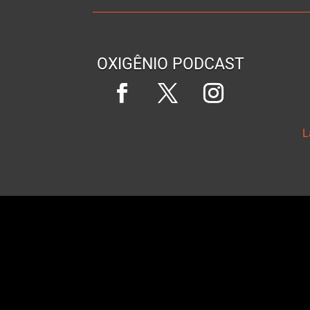
OXIGÊNIO PODCAST
L