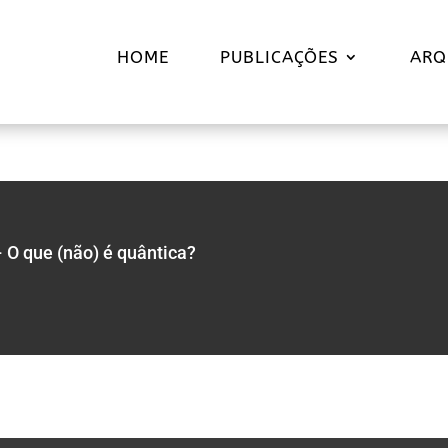
HOME
PUBLICAÇÕES
ARQ
 O que (não) é quântica?