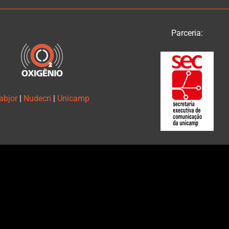
Parceria:
abjor
|
Nudecri
|
Unicamp