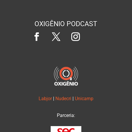
OXIGÊNIO PODCAST
Labjor
|
Nudecri
|
Unicamp
Parceria: